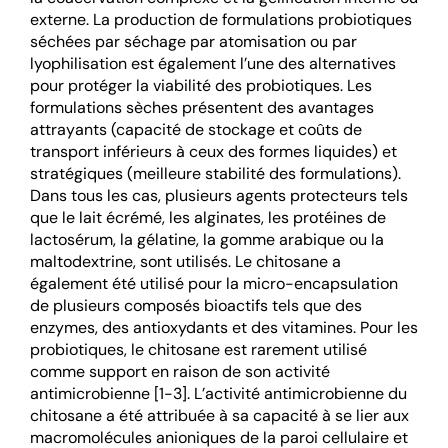
externe. La production de formulations probiotiques
séchées par séchage par atomisation ou par
lyophilisation est également l’une des alternatives
pour protéger la viabilité des probiotiques. Les
formulations sèches présentent des avantages
attrayants (capacité de stockage et coûts de
transport inférieurs à ceux des formes liquides) et
stratégiques (meilleure stabilité des formulations).
Dans tous les cas, plusieurs agents protecteurs tels
que le lait écrémé, les alginates, les protéines de
lactosérum, la gélatine, la gomme arabique ou la
maltodextrine, sont utilisés. Le chitosane a
également été utilisé pour la micro-encapsulation
de plusieurs composés bioactifs tels que des
enzymes, des antioxydants et des vitamines. Pour les
probiotiques, le chitosane est rarement utilisé
comme support en raison de son activité
antimicrobienne [1-3]. L’activité antimicrobienne du
chitosane a été attribuée à sa capacité à se lier aux
macromolécules anioniques de la paroi cellulaire et