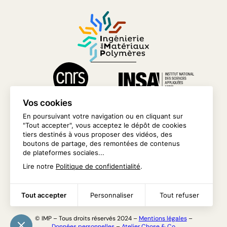
Vos cookies
En poursuivant votre navigation ou en cliquant sur
"Tout accepter", vous acceptez le dépôt de cookies
tiers destinés à vous proposer des vidéos, des
boutons de partage, des remontées de contenus
de plateformes sociales...
NOUS CONTACTER
Lire notre
Politique de confidentialité
.
INTRANET
Tout accepter
Personnaliser
Tout refuser
© IMP – Tous droits réservés 2024 –
Mentions légales
–
Données personnelles
–
Atelier Chose & Co