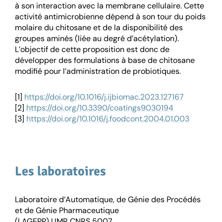
à son interaction avec la membrane cellulaire. Cette
activité antimicrobienne dépend à son tour du poids
molaire du chitosane et de la disponibilité des
groupes aminés (liée au degré d’acétylation).
L’objectif de cette proposition est donc de
développer des formulations à base de chitosane
modifié pour l’administration de probiotiques.
[1]
https://doi.org/10.1016/j.ijbiomac.2023.127167
[2]
https://doi.org/10.3390/coatings9030194
[3]
https://doi.org/10.1016/j.foodcont.2004.01.003
Les laboratoires
Laboratoire d’Automatique, de Génie des Procédés
et de Génie Pharmaceutique
(LAGEPP) UMR CNRS 5007