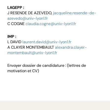
LAGEPP :
J RESENDE DE AZEVEDO,
jacqueline.resende-de-
azevedo@univ-lyon1.fr
C COGNE
claudia.cogne@univ-lyon1.fr
IMP :
L DAVID
laurent.david@univ-lyon1.fr
A CLAYER MONTEMBAULT
alexandra.clayer-
montembault@univ-lyon1.fr
Envoyer dossier de candidature : (lettres de
motivation et CV)