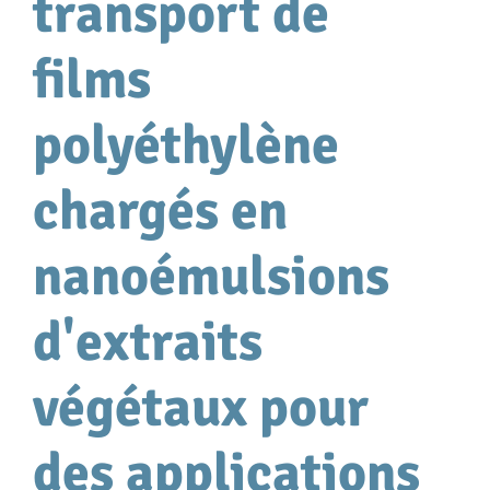
transport de
films
polyéthylène
chargés en
nanoémulsions
d'extraits
végétaux pour
des applications