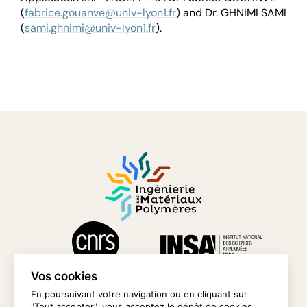
(
fabrice.gouanve@univ-lyon1.fr
) and Dr. GHNIMI SAMI
(
sami.ghnimi@univ-lyon1.fr
).
Vos cookies
En poursuivant votre navigation ou en cliquant sur
"Tout accepter", vous acceptez le dépôt de cookies