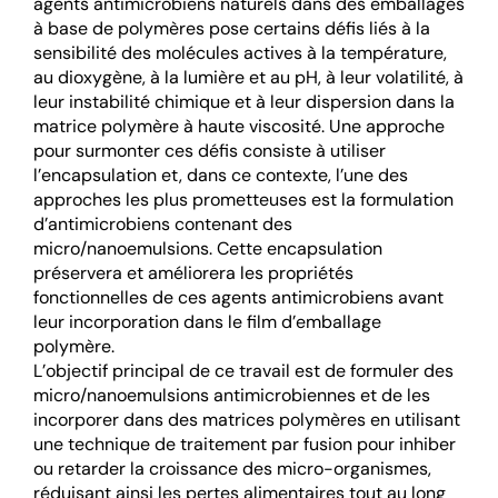
agents antimicrobiens naturels dans des emballages
à base de polymères pose certains défis liés à la
sensibilité des molécules actives à la température,
au dioxygène, à la lumière et au pH, à leur volatilité, à
leur instabilité chimique et à leur dispersion dans la
matrice polymère à haute viscosité. Une approche
pour surmonter ces défis consiste à utiliser
l’encapsulation et, dans ce contexte, l’une des
approches les plus prometteuses est la formulation
d’antimicrobiens contenant des
micro/nanoemulsions. Cette encapsulation
préservera et améliorera les propriétés
fonctionnelles de ces agents antimicrobiens avant
leur incorporation dans le film d’emballage
polymère.
L’objectif principal de ce travail est de formuler des
micro/nanoemulsions antimicrobiennes et de les
incorporer dans des matrices polymères en utilisant
une technique de traitement par fusion pour inhiber
ou retarder la croissance des micro-organismes,
réduisant ainsi les pertes alimentaires tout au long