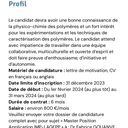
Profil
Le candidat devra avoir une bonne connaissance de
la physico-chimie des polymères et un fort intérêt
pour les expérimentations et les techniques de
caractérisation des polymères. Le candidat attend
avec impatience de travailler dans une équipe
collaborative, multiculturelle et ouverte d’esprit et
doit faire preuve d’enthousiasme, d’initiative et
d’autonomie.
Matériel de candidature :
lettre de motivation, CV
en français ou anglais
Date limite d’inscription :
31 décembre 2023
Date de début :
Du 1er février 2024 (au plus tôt) au
31 mars 2024 (au plus tard)
Durée de contrat :
6 mois
Salaire :
environ 800 €/mois
Veuillez envoyer votre dossier de candidature
complet avec pour sujet « Master Position
Application IMP-LAGEPP » à : Dr Fabrice GOUANVE