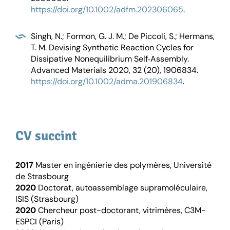
https://doi.org/10.1002/adfm.202306065
.
Singh, N.; Formon, G. J. M.; De Piccoli, S.; Hermans,
T. M. Devising Synthetic Reaction Cycles for
Dissipative Nonequilibrium Self‐Assembly.
Advanced Materials 2020, 32 (20), 1906834.
https://doi.org/10.1002/adma.201906834
.
CV succint
2017
Master en ingénierie des polymères, Université
de Strasbourg
2020
Doctorat, autoassemblage supramoléculaire,
ISIS (Strasbourg)
2020
Chercheur post-doctorant, vitrimères, C3M-
ESPCI (Paris)