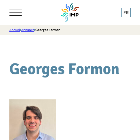
FR
Accueil
Annuaire
Georges Formon
Georges Formon