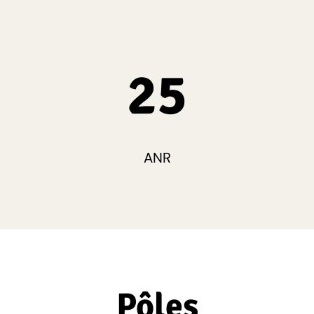
25
ANR
Pôles