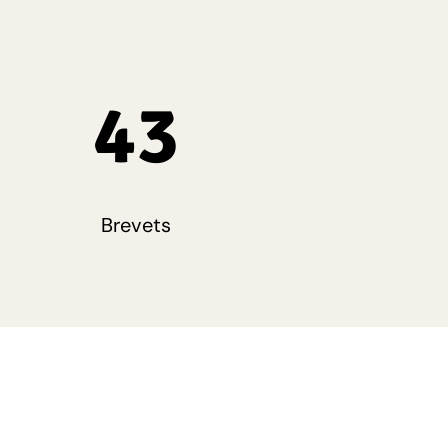
43
Brevets