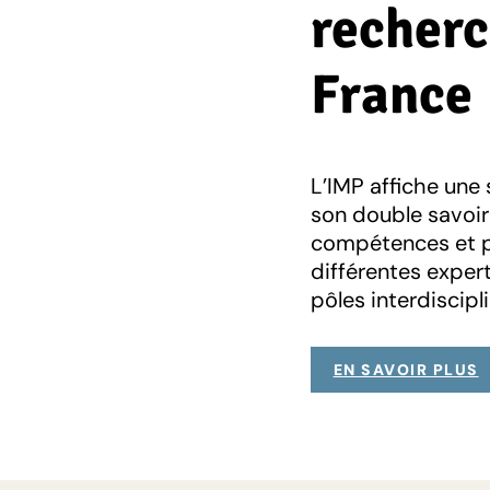
recherc
France
L’IMP affiche une 
son double savoir
compétences et p
différentes expert
pôles interdiscipli
EN SAVOIR PLUS