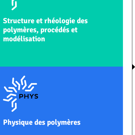
EN SAVOIR PLUS
Structure et rhéologie des
polymères, procédés et
modélisation
EN SAVOIR PLUS
Physique des polymères